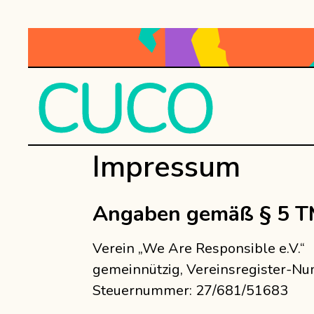
CUCO
Impressum
Angaben gemäß § 5 T
Verein „We Are Responsible e.V.“
gemeinnützig, Vereinsregister-N
Steuernummer: 27/681/51683