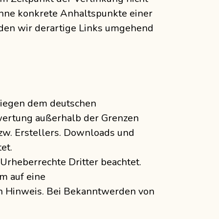
 ohne konkrete Anhaltspunkte einer
den wir derartige Links umgehend
rliegen dem deutschen
rwertung außerhalb der Grenzen
zw. Erstellers. Downloads und
et.
 Urheberrechte Dritter beachtet.
m auf eine
n Hinweis. Bei Bekanntwerden von