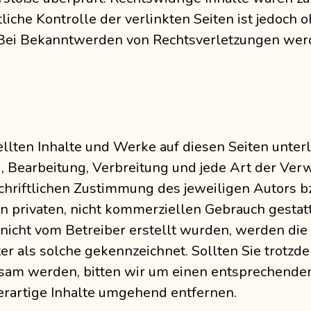
liche Kontrolle der verlinkten Seiten ist jedoch
. Bei Bekanntwerden von Rechtsverletzungen wer
tellten Inhalte und Werke auf diesen Seiten unte
g, Bearbeitung, Verbreitung und jede Art der Ve
chriftlichen Zustimmung des jeweiligen Autors b
en privaten, nicht kommerziellen Gebrauch gestatt
e nicht vom Betreiber erstellt wurden, werden die
er als solche gekennzeichnet. Sollten Sie trotzde
sam werden, bitten wir um einen entsprechende
rartige Inhalte umgehend entfernen.