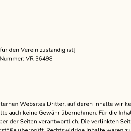
für den Verein zuständig ist]
r-Nummer: VR 36498
ternen Websites Dritter, auf deren Inhalte wir k
lte auch keine Gewähr übernehmen. Für die Inhalte
iber der Seiten verantwortlich. Die verlinkten Se
stöße überprüft. Rechtswidrige Inhalte waren zu