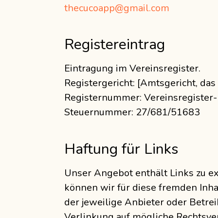
thecucoapp@gmail.com
Registereintrag
Eintragung im Vereinsregister.
Registergericht: [Amtsgericht, das 
Registernummer: Vereinsregiste
Steuernummer: 27/681/51683
Haftung für Links
Unser Angebot enthält Links zu ex
können wir für diese fremden Inha
der jeweilige Anbieter oder Betre
Verlinkung auf mögliche Rechtsver