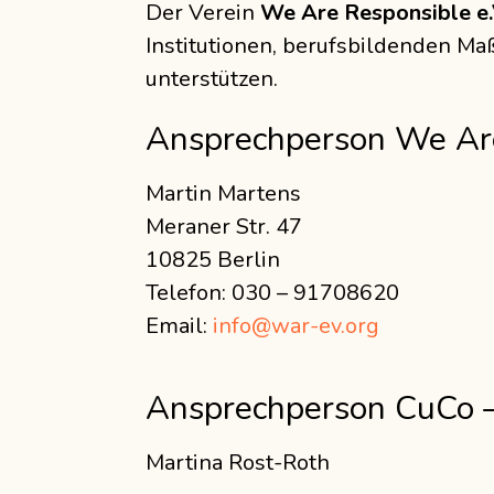
Der Verein
We Are Responsible e.
Institutionen, berufsbildenden M
unterstützen.
Ansprechperson We Are
Martin Martens
Meraner Str. 47
10825 Berlin
Telefon: 030 – 91708620
Email:
info@war-ev.org
Ansprechperson CuCo –
Martina Rost-Roth