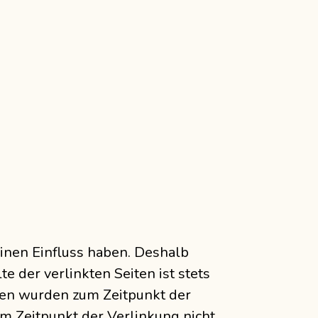
einen Einfluss haben. Deshalb
 der verlinkten Seiten ist stets
iten wurden zum Zeitpunkt der
m Zeitpunkt der Verlinkung nicht